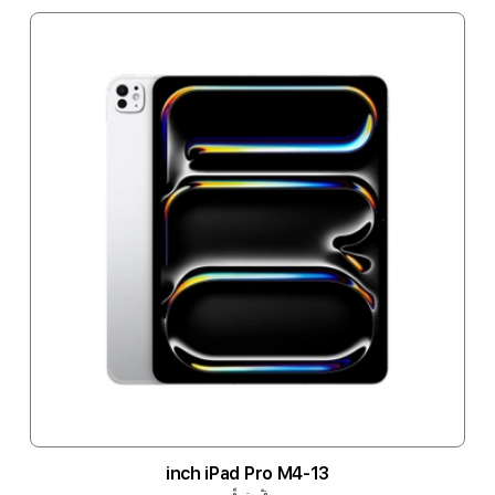
13-inch iPad Pro M4
رقّ وترقّى.