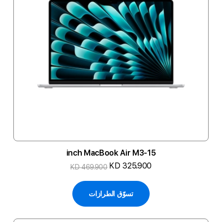
15-inch MacBook Air M3
KD 325.900
KD 469.900
تسوّق الطرازات