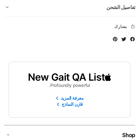
تفاصيل الشحن
يشارك
Instagram
Twitter
Facebook
New Gait QA List
Profoundly powerful.
معرفة المزيد
قارن النماذج
Shop